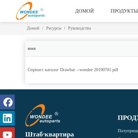
ДОМОЙ
ПРОДУКТЫ
Домой
/
Ресурсы
/
Руководства
имя
Спрингс каталог Drawbar --wondee 20190701.pdf
ПРОД
Полуприц
Штаб-квартира