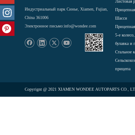
Листовая р
Индустриальный парк Синье, Xiamen, Fujian,
Прицепная
China 361006
Шасси
Электронное письмо:
info@wondee.com
Прицепная
5-е колесо
булавка и 
Стальное к
Сельскохо
прицепа
Copyrignt @ 2021 XIAMEN WONDEE AUTOPARTS CO., LTD. Al