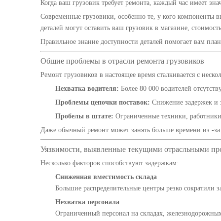
Когда ваш грузовик требует ремонта, каждый час имеет зна
Современные грузовики, особенно те, у кого компоненты в
деталей могут оставить ваш грузовик в магазине, стоимость
Правильное знание доступности деталей помогает вам пла
Общие проблемы в отрасли ремонта грузовиков
Ремонт грузовиков в настоящее время сталкивается с неско
Нехватка водителя:
Более 80 000 водителей отсутству
Проблемы цепочки поставок:
Снижение задержек и з
Пробелы в штате:
Ограниченные техники, работники 
Даже обычный ремонт может занять больше времени из -з
Уязвимости, выявленные текущими отрасльными п
Несколько факторов способствуют задержкам:
Сниженная вместимость склада
Большие распределительные центры резко сократили з
Нехватка персонала
Ограниченный персонал на складах, железнодорожных 