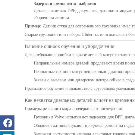
Задержки компонента выбросов
Детали, такие как DPF, документы, датчики и модули
сборочным линиям.
Пример:
Датчик стука для современного грузовика имел т
Старые грузовики или наборы Glider часто испытывают бол
Влияние ошибок обучения и упорядочения
Даже небольшие ошибки в заказе деталей могут составить 
Неправильные номера деталей продлевают время поис
Неопытные техники могут неправильно диагностиров
Заказы о вывевом или дилерском центре сейчас в сред
Правильное обучение и знакомство с грузовиком уменьшаю
Как нехватка дизельных деталей влияет на временн
Примеры реального мира подчеркивают последствия:
Грузовики Volvo испытывают задержки для DPF, докум
Оболочки датчика стукают, продлевая ремонт на недел
Задержки доступности клапана для старых головок дви