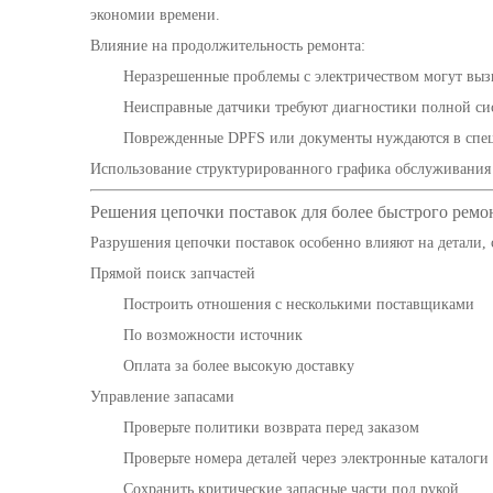
экономии времени.
Влияние на продолжительность ремонта:
Неразрешенные проблемы с электричеством могут выз
Неисправные датчики требуют диагностики полной си
Поврежденные DPFS или документы нуждаются в спец
Использование структурированного графика обслуживания п
Решения цепочки поставок для более быстрого ремо
Разрушения цепочки поставок особенно влияют на детали, 
Прямой поиск запчастей
Построить отношения с несколькими поставщиками
По возможности источник
Оплата за более высокую доставку
Управление запасами
Проверьте политики возврата перед заказом
Проверьте номера деталей через электронные каталоги
Сохранить критические запасные части под рукой