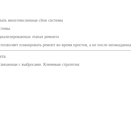
вать многочисленные сбои системы
стемы
иализированных этапах ремонта
озволяет планировать ремонт во время простоя, а не после неожиданны
нта
связанные с выбросами. Ключевые стратегии: