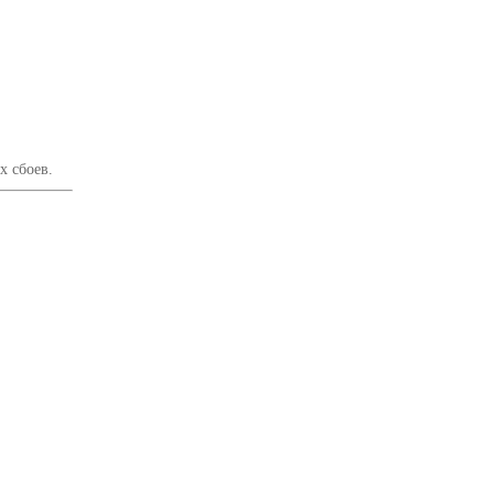
х сбоев.