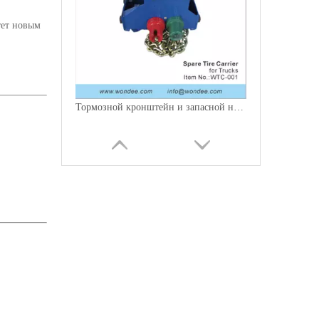
тет новым
Тормозной кронштейн и запасной носитель шин для грузовиков