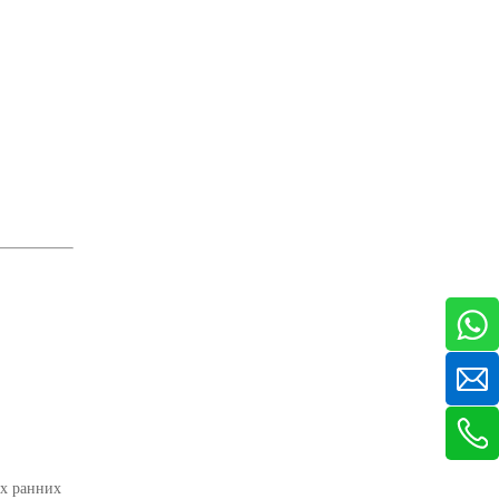
их ранних