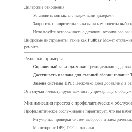
Дилерские отношения
Установить контакты с надежными дилерами
Запросить приоритетные заказы на компоненты выбро
Используйте осторожность с деталями вторичного рын
Цифровые инструменты, такие как
Fullbay
Может отслежива
ремонта.
Реальные примеры
Справочный заказ датчика:
Трехнедельная задержка 
Доступность клапана для старшей сборки головы:
Т
Замена системы DPF:
Несколько дней добавлены в ре
Эти случаи иллюстрируют важность упреждающего обслужи
Минимизация простоя с профилактическим обслуж
Профилактическое обслуживание гарантирует, что вы избег
Регулярные проверки систем выбросов и электрически
Мониторинг DPF, DOC и датчики