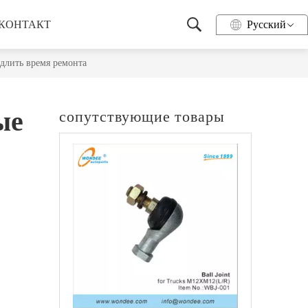
КОНТАКТ
Pусский
длить время ремонта
сопутствующие товары
ые
Колесный центр для тяжелых грузовиков и прицепов