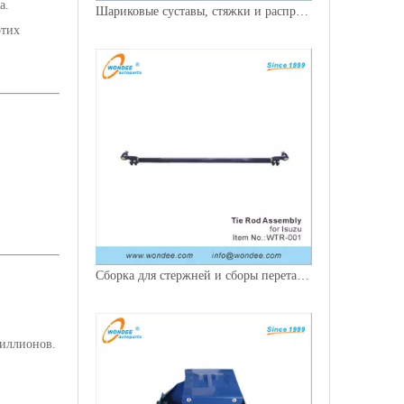
а.
Шариковые суставы, стяжки и распределительные валы для грузовиков
этих
Сборка для стержней и сборы перетаскивания для грузовиков
миллионов.