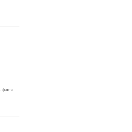
 флота.