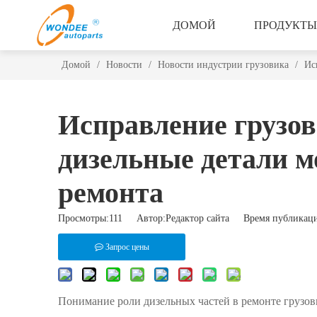
ДОМОЙ
ПРОДУКТЫ
Домой
/
Новости
/
Новости индустрии грузовика
/
Ис
Исправление грузов
дизельные детали м
ремонта
Просмотры:
111
Автор:Pедактор сайта Время публикаци
Запрос цены
Понимание роли дизельных частей в ремонте грузов