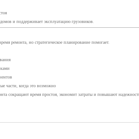
стоя
 домов и поддерживает эксплуатацию грузовиков.
время ремонта, но стратегическое планирование помогает.
вания
иками
нентов
ые части, когда это возможно
нта сокращают время простоя, экономит затраты и повышают надежность