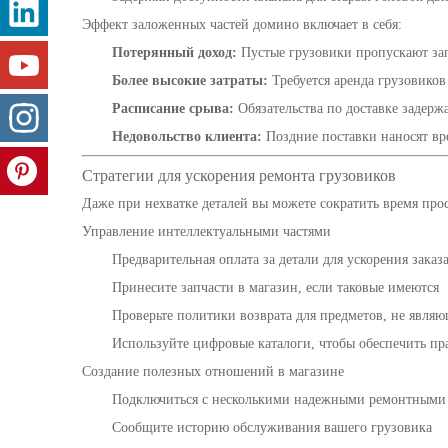
Эффект заложенных частей домино включает в себя:
Потерянный доход:
Пустые грузовики пропускают за
Более высокие затраты:
Требуется аренда грузовико
Расписание срыва:
Обязательства по доставке задерж
Недовольство клиента:
Поздние поставки наносят в
Стратегии для ускорения ремонта грузовиков
Даже при нехватке деталей вы можете сократить время про
Управление интеллектуальными частями
Предварительная оплата за детали для ускорения заказ
Принесите запчасти в магазин, если таковые имеются
Проверьте политики возврата для предметов, не явля
Используйте цифровые каталоги, чтобы обеспечить пр
Создание полезных отношений в магазине
Подключиться с несколькими надежными ремонтными 
Сообщите историю обслуживания вашего грузовика