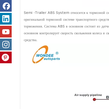
Semi -Trailer ABS System относится к тормозной сис
оригинальной тормозной системе транспортного средств
торможения. Система ABS в основном состоит из датчи
основном контролирует скорость скольжения колеса и с
средства.