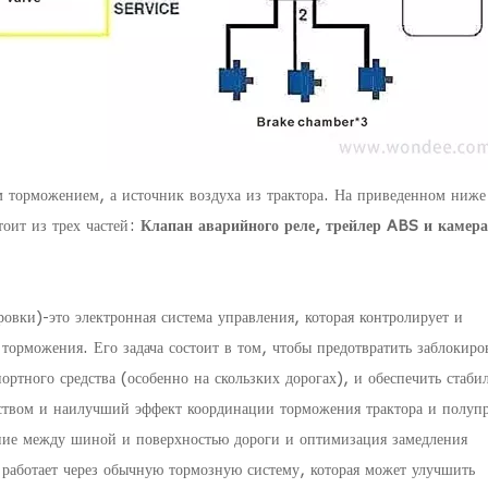
 торможением, а источник воздуха из трактора. На приведенном ниже
тоит из трех частей:
Клапан аварийного реле, трейлер ABS и камера
вки)-это электронная система управления, которая контролирует и
 торможения. Его задача состоит в том, чтобы предотвратить заблокиро
ртного средства (особенно на скользких дорогах), и обеспечить стаби
ством и наилучший эффект координации торможения трактора и полуп
ение между шиной и поверхностью дороги и оптимизация замедления
 работает через обычную тормозную систему, которая может улучшить