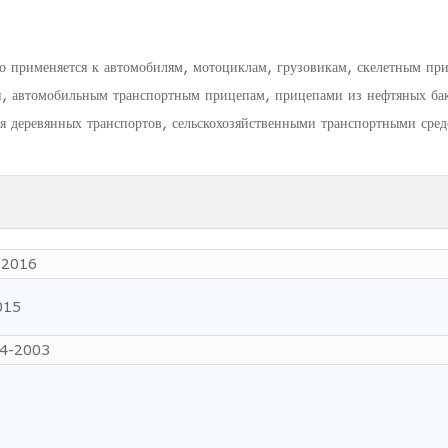
 применяется к автомобилям, мотоциклам, грузовикам, скелетным пр
, автомобильным транспортным прицепам, прицепами из нефтяных бак
я деревянных транспортов, сельскохозяйственными транспортными сред
-2016
015
94-2003