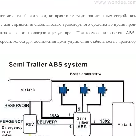
теме анти -блокировки, которая является дополнительным устройство
а для управления стабильностью транспортного средства во время проц
ков колес, контроллеров и регуляторов. При торможении система ABS
корость колеса для достижения цели управления стабильностью транспор