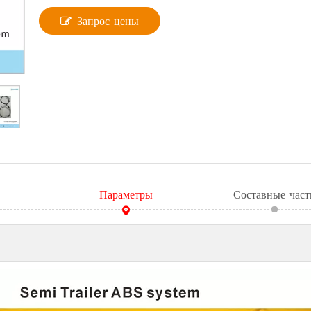
Запрос цены
Параметры
Составные част