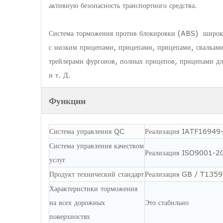
активную безопасность транспортного средства.
Система торможения против блокировки (ABS) широко
с низким прицепами, прицепами, прицепами, свалками
трейлерами фургонов, полных прицепов, прицепами дл
и т. Д.
Функции
Система управления QC
Реализация IATF16949
Система управления качеством
Реализация ISO9001-2
услуг
Продукт технический стандарт
Реализация GB / T135
Характеристики торможения
на всех дорожных
Это стабильно
поверхностях