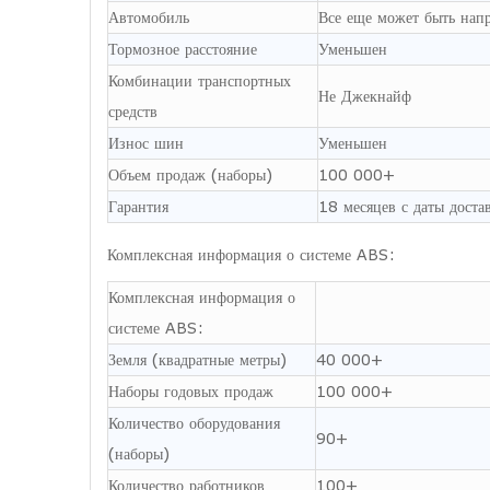
Автомобиль
Все еще может быть нап
Тормозное расстояние
Уменьшен
Комбинации транспортных
Не Джекнайф
средств
Износ шин
Уменьшен
Объем продаж (наборы)
100 000+
Гарантия
18 месяцев с даты доста
Комплексная информация о системе ABS:
Комплексная информация о
системе ABS:
Земля (квадратные метры)
40 000+
Наборы годовых продаж
100 000+
Количество оборудования
90+
(наборы)
Количество работников
100+