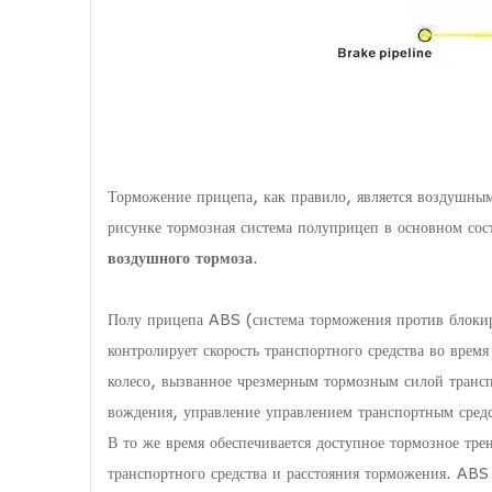
Торможение прицепа, как правило, является воздушным
рисунке тормозная система полуприцеп в основном сос
воздушного тормоза
.
Полу прицепа ABS (система торможения против блокиро
контролирует скорость транспортного средства во время
колесо, вызванное чрезмерным тормозным силой транспо
вождения, управление управлением транспортным сред
В то же время обеспечивается доступное тормозное тр
транспортного средства и расстояния торможения. ABS