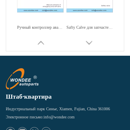
Вентиляционное клапан огнезащитного ванна для запчастей для грузовиков с топливным резервуаром
Штаб-квартира
Индустриальный парк Синье, Xiamen, Fujian, China 361006
Электронное письмо:
info@wondee.com