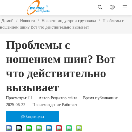
Домой
/
Новости
/
Новости индустрии грузовика
/
Проблемы с
ношением шин? Вот что действительно вызывает
Проблемы с
ношением шин? Вот
что действительно
вызывает
Просмотры:
111
Автор:Pедактор сайта Время публикации:
2025-06-22 Происхождение:
Работает
Запрос цены