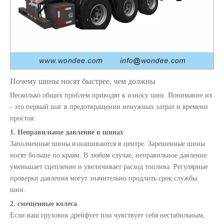
Почему шины носят быстрее, чем должны
Несколько общих проблем приводят к износу шин. Понимание их
- это первый шаг в предотвращении ненужных затрат и времени
простоя:
1. Неправильное давление в шинах
Тормозные барабаны для тяжелых грузовиков и прицепов
Связь прицепа, крутящий стержень кустарника и пружинный булав для листовых грузовиков и трейлеров
Заполненные шины изнашиваются в центре. Зарешенные шины
носят больше по краям. В любом случае, неправильное давление
уменьшает сцепление и увеличивает расход топлива. Регулярные
проверки давления могут значительно продлить срок службы
шин.
2. смещенные колеса
Если ваш грузовик дрейфует или чувствует себя нестабильным,