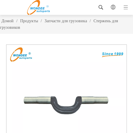
Домой
/
Продукты
/
Запчасти для грузовика
/
Стержень для
грузовиков